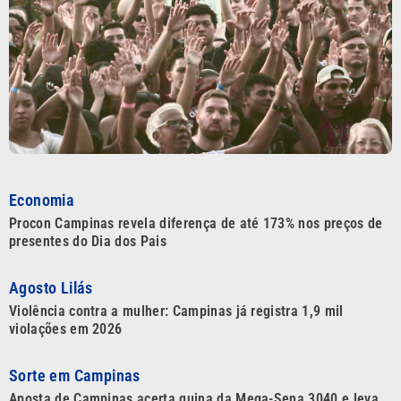
Economia
Procon Campinas revela diferença de até 173% nos preços de
presentes do Dia dos Pais
Agosto Lilás
Violência contra a mulher: Campinas já registra 1,9 mil
violações em 2026
Sorte em Campinas
Aposta de Campinas acerta quina da Mega-Sena 3040 e leva