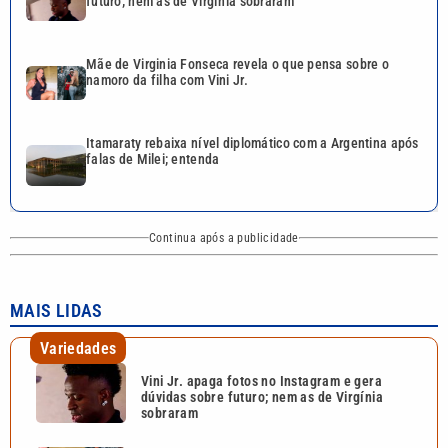
futuro; nem as de Virgínia sobraram
Mãe de Virginia Fonseca revela o que pensa sobre o
namoro da filha com Vini Jr.
Itamaraty rebaixa nível diplomático com a Argentina após
falas de Milei; entenda
Continua após a publicidade
MAIS LIDAS
Variedades
Vini Jr. apaga fotos no Instagram e gera
dúvidas sobre futuro; nem as de Virgínia
sobraram