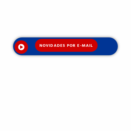
NOVIDADES POR E-MAIL