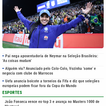
Pai nega aposentadoria de Neymar na Seleção Brasileira:
■
‘As coisas mudam’
Alguém viu? Anunciado pelo Colo-Colo, Vozinha ‘some’ e
■
negocia com clube do Marrocos
Uefa anuncia boicote a torneios da Fifa e diz que seleções
■
europeias podem ficar fora da Copa do Mundo
ESPORTES
João Fonseca vence ex-top 3 e avança no Masters 1000 de