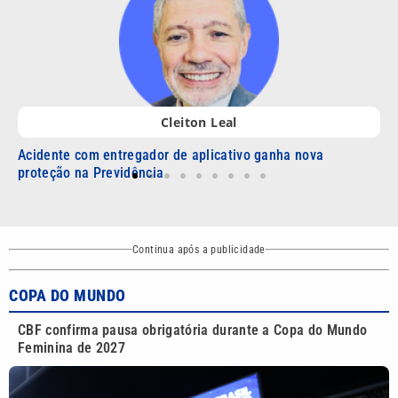
Thays Pomini
Por que você esquece o que ia dizer no meio da fala?
Continua após a publicidade
COPA DO MUNDO
CBF confirma pausa obrigatória durante a Copa do Mundo
Feminina de 2027