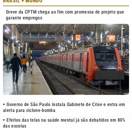
BRASIL
+
MUNDO
Greve da CPTM chega ao fim com promessa de projeto que
garante empregos
Governo de São Paulo instala Gabinete de Crise e entra em
■
alerta para ciclone-bomba
Efeitos das telas na saúde mental já são debatidos em 80%
■
das escolas